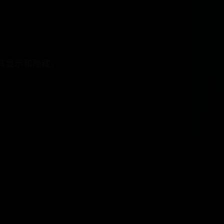
控制其显示和隐藏。