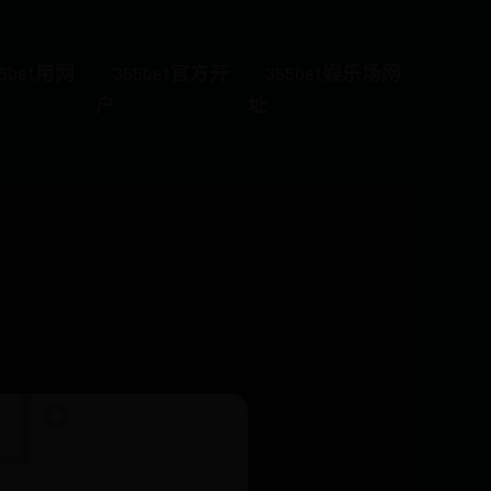
65bet用网
365bet官方开
365bet娱乐场网
户
址