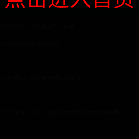
点击进入首页
然占据空间，不会影响页面布局。
ass即可实现显示和隐藏。
然占据空间，可能会影响页面布局。
作
作元素的style属性，可以实现更加灵活的显示和隐藏控制。