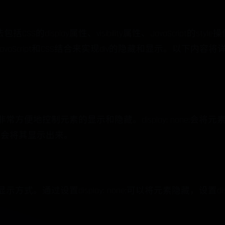
S的display属性、visibility属性、JavaScript的style
vaScript和CSS结合来实现div的隐藏和显示。以下内
可以非常方便地控制元素的显示和隐藏。display: none;
 inline;则会将其显示出来。
式。通过设置display: none;可以将元素隐藏，设置display: blo