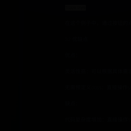
Toggle Style
在这个例子中，通过按钮的点击事
3.2 优缺点
优点：
灵活性高：可以根据具体需
无需预定义class：直接操作s
缺点：
代码复杂度增加：直接操作s