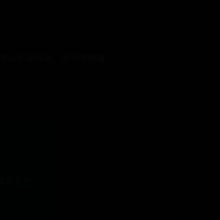
en;不会将元素从页面移除，而只是隐藏
制其可见性。