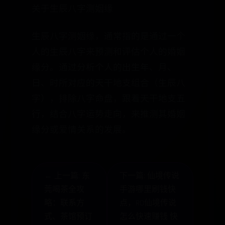
关于生辰八字测姻缘
生辰八字测姻缘，通常指的是通过一个
人的生辰八字来预测和评估个人的婚姻
缘分。通过分析个人的出生年、月、
日、时所对应的天干地支组合（生辰八
字），排除八字命盘，跟着天干地支五
行，结合八字运势走向，来推测其婚姻
缘分或爱情关系的发展。
← 上一篇: 东
下一篇: 仙境传说
莞喝茶全攻
手游哪里刷钱快
略：联系方
点，RO仙境传说
式、茶馆预订
怎么快速赚钱 快