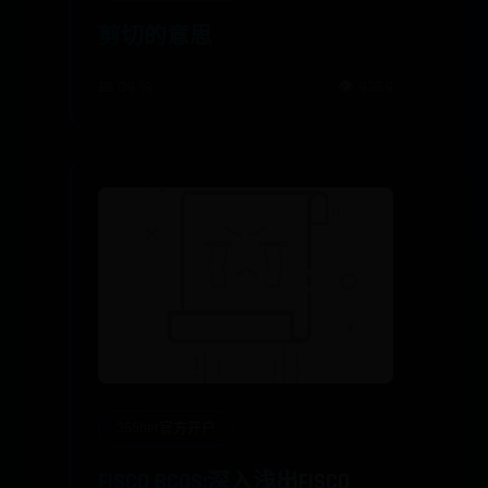
剪切的意思
📅 09-19
👁️ 9369
365bet官方开户
FISCO BCOS:深入浅出FISCO