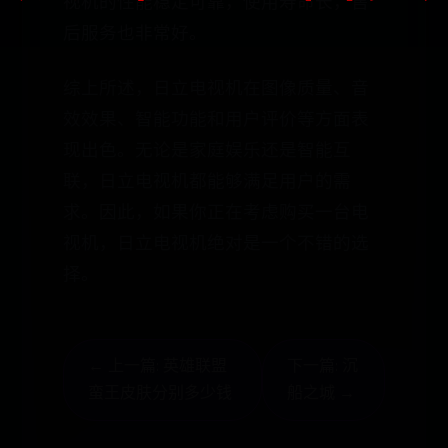
视机的性能稳定可靠，使用寿命长，售
后服务也非常好。
综上所述，日立电视机在图像质量、音
效效果、智能功能和用户评价等方面表
现出色。无论是家庭娱乐还是智能互
联，日立电视机都能够满足用户的需
求。因此，如果你正在考虑购买一台电
视机，日立电视机绝对是一个不错的选
择。
← 上一篇: 英雄联盟
下一篇: 沉
蛮王皮肤分别多少钱
船之城 →