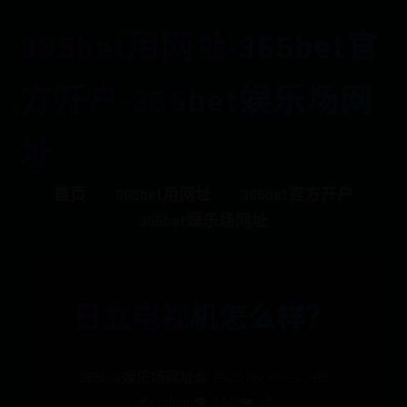
365bet用网址-365bet官
方开户-365bet娱乐场网
址
首页
365bet用网址
365bet官方开户
365bet娱乐场网址
日立电视机怎么样？
365bet娱乐场网址
📅 2025-06-30 03:17:08
✍️ admin
👁️ 3427
❤️ 24