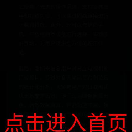
它搭载了先进的操作系统，支持各种应
用和在线内容，可以通过网络连接进行
下载和播放。此外，还可以与智能手
机、平板电脑等设备进行连接，实现多
屏互动，为用户提供全方位的娱乐体
验。
最后，我们来看看用户对日立电视机的
评价如何。经过对各大电商平台和论坛
的统计和分析，大多数用户对日立电视
机表示非常满意。他们认为图像质量出
色，音效效果逼真，智能功能丰富，操
点击进入首页
作简便。同时，日立电视机的质量也得
到了用户的一致好评。用户认为日立电