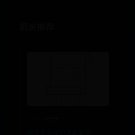
相关推荐
365bet官方开户
闲鱼资金保护怎么关闭