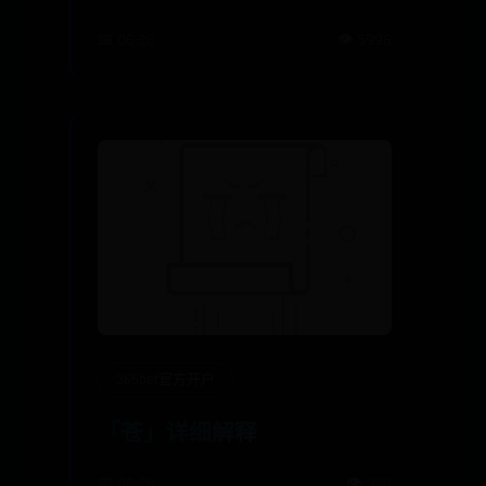
📅 06-28
👁️ 5998
365bet官方开户
「苍」详细解释
📅 06-28
👁️ 323