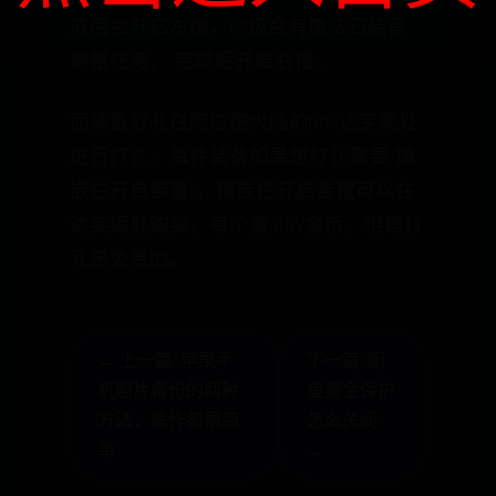
成后会开启左槽，65级会有魔法石装备
资格任务， 完成后开启右槽。
而装备打孔在阿拉德大陆的NPC达芙妮处
进行打孔，每件装备如果想打孔需要“镶
嵌栏开启装置”，镶嵌栏开启装置可以在
达芙妮处购买，每个需40W金币，但是打
孔是免费的。
← 上一篇: 苹果手
下一篇: 闲
机照片备份的两种
鱼资金保护
方法，操作都很简
怎么关闭
单
→