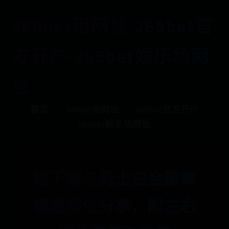
365bet用网址-365bet官
方开户-365bet娱乐场网
址
首页
365bet用网址
365bet官方开户
365bet娱乐场网址
地下城与勇士白金徽章
镶嵌部位分享，附左右