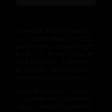
dnf白金徽章是用来提升装备属性的道
具，一般会镶嵌在装备上面，不过白金
徽章有许多种颜色，颜色要一一对应才
能够镶嵌上去，并且镶嵌上去之前还要
在装备上开启镶嵌孔，才能够完成镶
嵌，白金徽章可以通过一些活动获得，
想要提升伤害就赶快去打孔镶嵌吧。
白金徽章镶嵌部位一览在dnf这款游戏
中，白金徽章是镶嵌在辅助装备和魔法
石装备上。游戏中除了武器和耳环不可