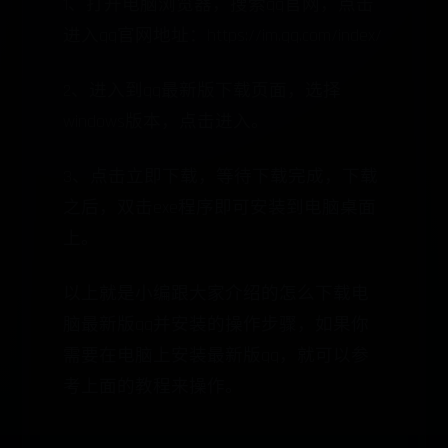
1、打开电脑浏览器，搜索qq官网，点击
进入qq官网地址：https://im.qq.com/index/
2、进入到qq最新版下载页面，选择
windows版本，点击进入。
3、点击立即下载，等待下载完成，下载
之后，双击exe程序即可安装到电脑桌面
上。
以上就是小编跟大家介绍的怎么下载电
脑最新版qq并安装的操作步骤，如果你
需要在电脑上安装最新版qq，就可以参
考上面的教程来操作。