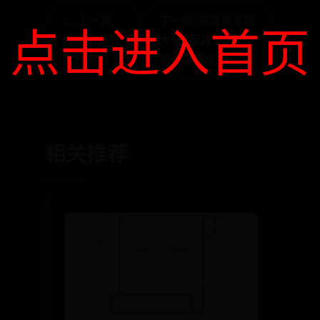
← 上一篇:
下一篇: 家具简笔画
点击进入首页
内网穿透的
大全—家具怎么画
多种姿势
简单又漂亮 →
相关推荐