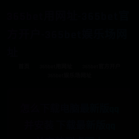
365bet用网址-365bet官
方开户-365bet娱乐场网
址
首页
365bet用网址
365bet官方开户
365bet娱乐场网址
怎么下载电脑最新版qq
并安装 下载最新版qq