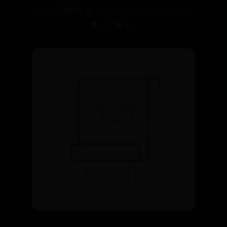
365bet用网址
📅 2025-07-25 01:54:22
✍️ admin
👁️ 1255
❤️ 469