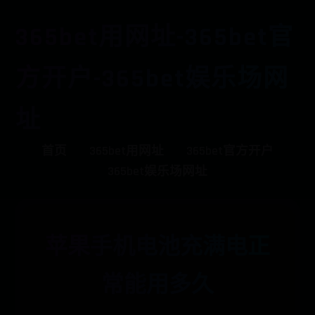
365bet用网址-365bet官
方开户-365bet娱乐场网
址
首页
365bet用网址
365bet官方开户
365bet娱乐场网址
苹果手机电池充满电正
常能用多久