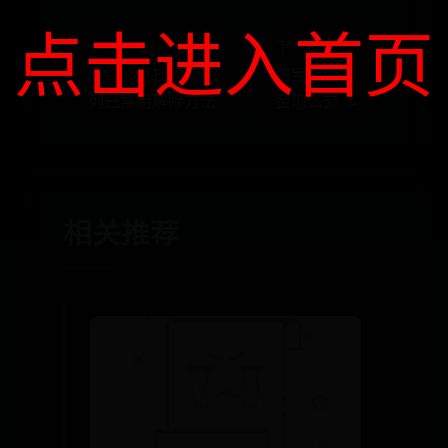
点击进入首页
← 上一篇: 《无畏
下一篇: 开
契约》竞技模式队
淘宝店保证
列已禁用解除方法
金怎么交 →
相关推荐