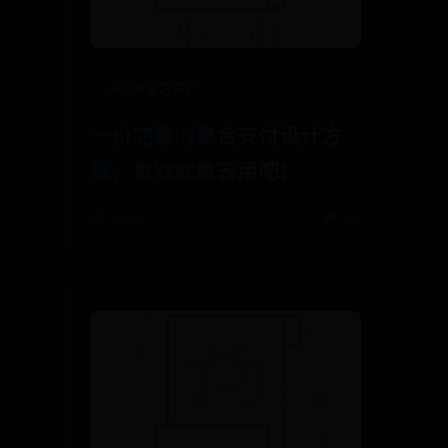
365bet官方开户
一份完整的聚合支付设计方
案，喜欢就拿去用吧！
📅 07-24
👁️ 185