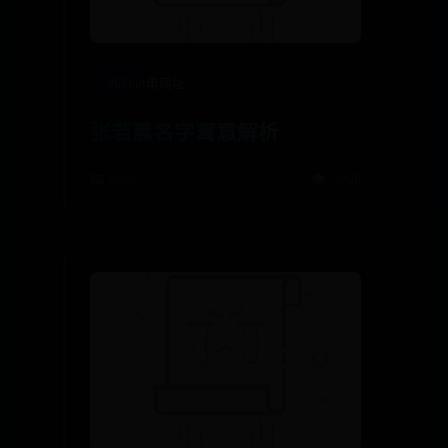
365bet用网址
张若晨名字寓意解析
📅 06-27
👁️ 3395