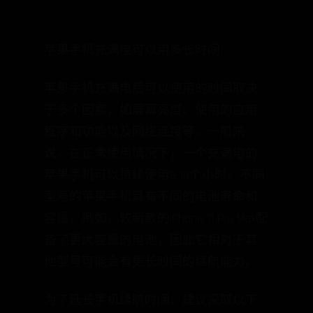
苹果手机充满电可以用多长时间
苹果手机充满电后可以使用的时间取决
于多个因素，如屏幕亮度、使用的应用
程序和功能以及网络连接等。一般来
说，在正常使用情况下，一个充满电的
苹果手机可以持续使用8-10个小时。不同
型号的苹果手机具有不同的电池寿命和
容量，例如，较新款的iPhone 11 Pro Max配
备了更大容量的电池，因此它相对于其
他型号可能会有更长时间的续航能力。
为了延长手机续航时间，建议采取以下