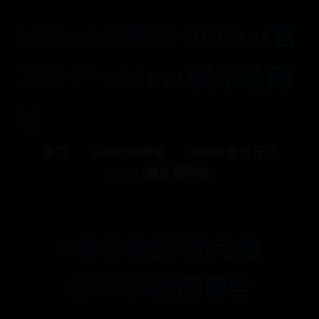
365bet用网址-365bet官
方开户-365bet娱乐场网
址
首页
365bet用网址
365bet官方开户
365bet娱乐场网址
​10种代表春天的动物,
春天的动物有哪些