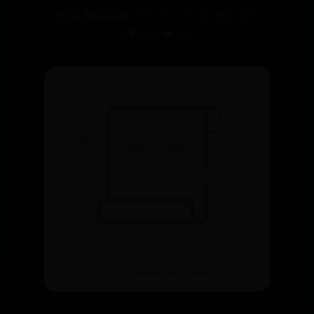
365bet用网址
📅 2025-07-14 09:48:17
✍️ admin
👁️ 3609
❤️ 136