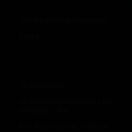
10种代表春天的动物,春天的动物有哪些
本文目录
1.
2.
3.春天的动物有哪些
4.春天有哪些动物告诉我们春天来了春天
的动物有哪些1、青蛙：
春天，青蛙在水草上产卵，卵慢慢地变