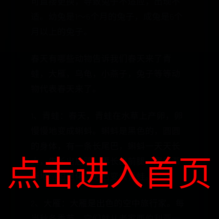
可直接更换，导致兔子不适应，出现不
适。幼兔是1～6个月的兔子，成兔是6个
月以上的兔子。
春天有哪些动物告诉我们春天来了青
蛙，大雁，乌龟，小燕子，兔子等等动
物代表春天来了。
1、青蛙：春天，青蛙在水草上产卵，卵
慢慢地变成蝌蚪。蝌蚪是黑色的，圆圆
的身体，有一条长尾巴，蝌蚪一天天长
点击进入首页
大，先长出后腿，再长出前腿，尾巴渐
渐地缩短退化，最后变成青蛙。
2、大雁：大雁是出色的空中旅行家。每