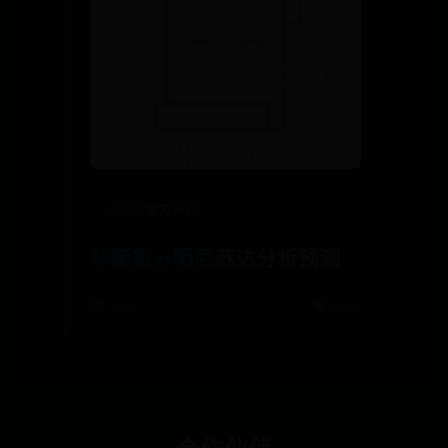
365bet官方开户
休斯敦vs明尼苏达分析预测
📅 07-10
👁️ 4946