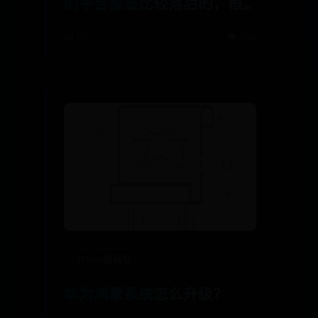
的平台都是比较落后的，根...
📅 07-11
👁️ 206
365bet用网址
华为鸿蒙系统怎么升级？