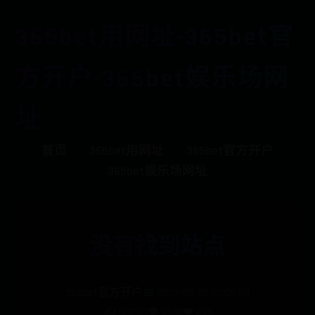
365bet用网址-365bet官
方开户-365bet娱乐场网
址
首页
365bet用网址
365bet官方开户
365bet娱乐场网址
没有找到站点
365bet官方开户
📅 2025-08-08 02:06:58
✍️ admin
👁️ 9578
❤️ 295