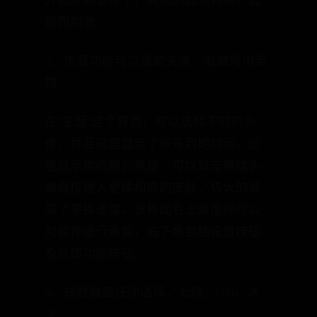
开启反和谐补丁，真实的血溅效果，震
撼而刺激!!
3、生涯功能可以设定头像，收藏常用英
雄
在“生涯”这个界面，可以选择不同的头
像，并且这里显示了账号到期时间，这
里显示你收藏的英雄，可以双击英雄头
像直接进入更换相应的皮肤，极大的提
高了更换速度。该界面右上角图标可以
对软件进行重置，右下角包括设置按钮
及反馈功能按钮。
4、成就徽章任你选择，七级、MSI、冰
火