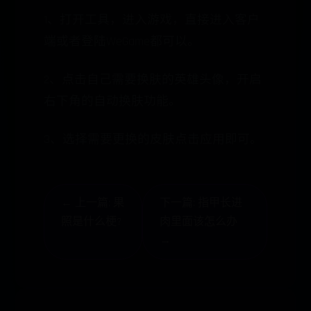
1、打开工具，进入游戏，直接进入客户
端或者登陆WeGame都可以。
2、点击自己需要换肤的英雄头像，开启
右下角的自动换肤功能。
3、选择需要更换的皮肤点击应用即可。
← 上一篇: 果
下一篇: 指甲长进
照是什么梗?
肉里面该怎么办
→