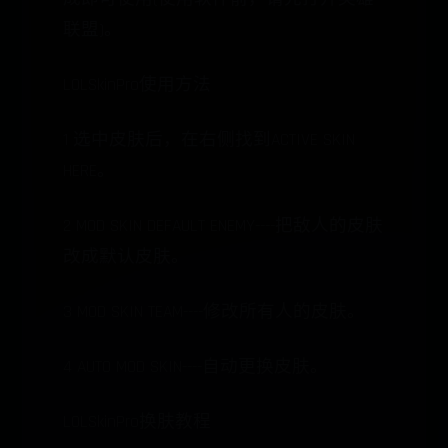
联盟)。
LOLSkinPro使用方法
1 选中皮肤后，在右侧找到ACTIVE SKIN
HERE。
2 MOD SKIN DEFAULT ENEMY----把敌人的皮肤
改成默认皮肤。
3 MOD SKIN TEAM----修改所有人的皮肤。
4 AUTO MOD SKIN----自动更换皮肤。
LOLSkinPro换肤教程