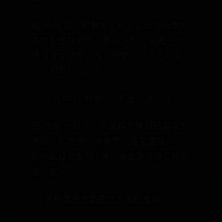
在“藏品”这个界面中，你可以选择设置你
喜欢的成就徽章，有很多种，挑选一个
进游戏体验吧，当不想要时，点击恢复
默认即可取消设定。
5、十几种HUD界面、UI界面供你选择
在“收藏”一栏，可以选择更换自己喜欢的
界面，如透明、未来感、电子游戏、小
姐排名日记专用UI等。单击恢复默认值取
消设置。
6、多种漂亮炫酷的鼠标图标皮肤